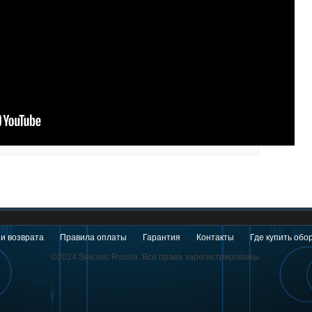
 и возврата
Правила оплаты
Гарантия
Контакты
Где купить обо
©2024 Sekonic Russia, Все права зарегистрированы.