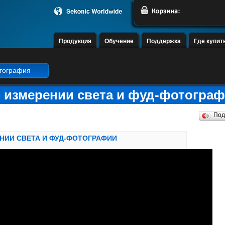
Продукция
Обучение
Поддержка
Где купит
тография
об измерении света и фуд-фотогра
Под
ЕНИИ СВЕТА И ФУД-ФОТОГРАФИИ