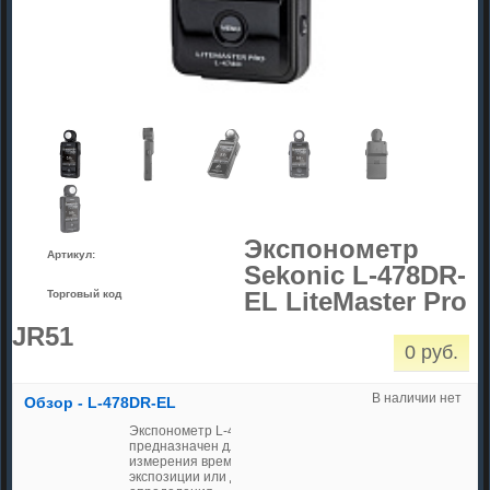
Экспонометр
Артикул:
Sekonic L-478DR-
EL LiteMaster Pro
Торговый код
JR51
0 руб.
В наличии нет
Обзор - L-478DR-EL
Экспонометр L-478D
предназначен для
измерения времени
экспозиции или для