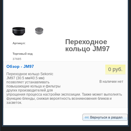
Переходное
Артикул:
кольцо JМ97
Торговый код
37685
Обзор - JМ97
0 руб.
Переходное кольцо Sekonic
JМ97 (30.5 мм/40.5 мм)
В наличии нет
позволяет устанавливать
повышающие кольца и фильтры
других производителей для
упрощения процесса настройки экспозиции. Также может выполнять
функцию бленды, снижая вероятность возникновения бликов и
засветок.