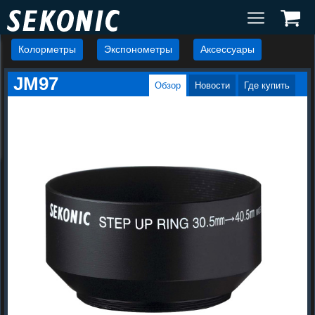
Колорметры
Экспонометры
Аксессуары
JМ97
Обзор
Новости
Где купить